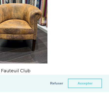
Fauteuil Club
ssu Casal Cuir Vieilli
Refuser
Accepter