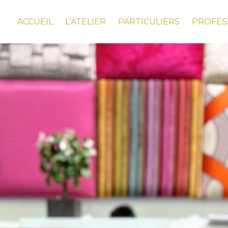
ACCUEIL
L'ATELIER
PARTICULIERS
PROFES