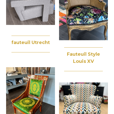
fauteuil Utrecht
Fauteuil Style
Louis XV